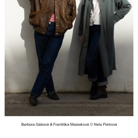
Barbora Gábová & Františka Malasková © Nela Pietrová