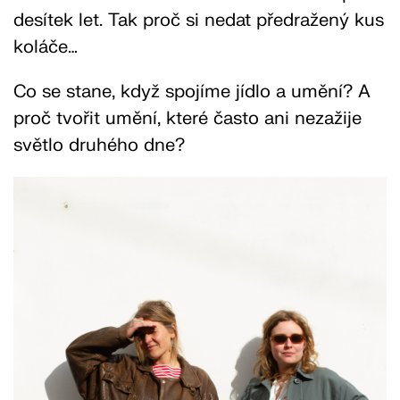
desítek let. Tak proč si nedat předražený kus
koláče…
Co se stane, když spojíme jídlo a umění? A
proč tvořit umění, které často ani nezažije
světlo druhého dne?