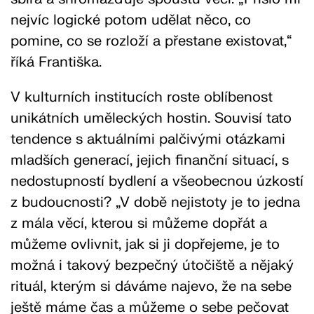
nejvíc logické potom udělat něco, co
pomine, co se rozloží a přestane existovat,“
říká Františka.
V kulturních institucích roste oblíbenost
unikátních uměleckých hostin. Souvisí tato
tendence s aktuálními palčivými otázkami
mladších generací, jejich finanční situací, s
nedostupností bydlení a všeobecnou úzkostí
z budoucnosti? „V době nejistoty je to jedna
z mála věcí, kterou si můžeme dopřát a
můžeme ovlivnit, jak si ji dopřejeme, je to
možná i takový bezpečný útočiště a nějaký
rituál, kterým si dáváme najevo, že na sebe
ještě máme čas a můžeme o sebe pečovat