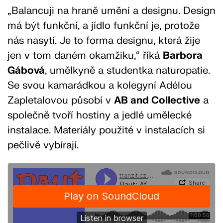
„Balancuji na hraně umění a designu. Design
má být funkční, a jídlo funkční je, protože
nás nasytí. Je to forma designu, která žije
jen v tom daném okamžiku,“ říká
Barbora
Gábová
, umělkyně a studentka naturopatie.
Se svou kamarádkou a kolegyní Adélou
Zapletalovou působí v
AB and Collective
a
společně tvoří hostiny a jedlé umělecké
instalace. Materiály použité v instalacích si
pečlivě vybírají.