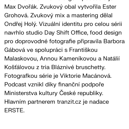
Max Dvořák. Zvukový obal vytvořila Ester
Grohová. Zvukový mix a mastering dělal
Ondřej Holý. Vizuální identitu pro celou sérii
navrhlo studio Day Shift Office, food design
pro doprovodné fotografie připravila Barbora
Gábová ve spolupráci s Františkou
Malaskovou, Annou Kameníkovou a Natálií
Košťálovou z tria Bláznivé bruschetty.
Fotografkou série je Viktorie Macánová.
Podcast vznikl díky finanční podpoře
Ministerstva kultury České republiky.
Hlavním partnerem tranzit.cz je nadace
ERSTE.