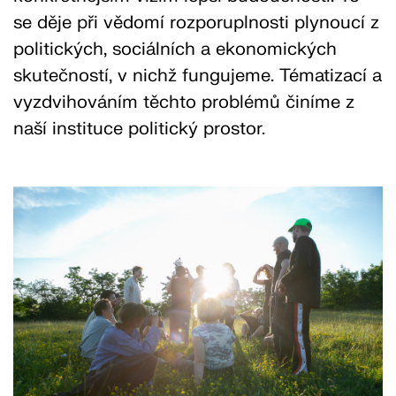
se děje při vědomí rozporuplnosti plynoucí z
politických, sociálních a ekonomických
skutečností, v nichž fungujeme. Tématizací a
vyzdvihováním těchto problémů činíme z
naší instituce politický prostor.