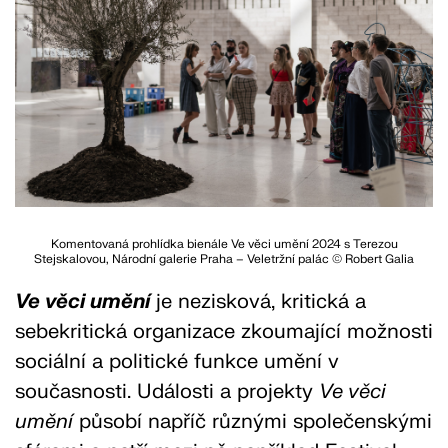
Komentovaná prohlídka bienále Ve věci umění 2024 s Terezou
Stejskalovou, Národní galerie Praha – Veletržní palác © Robert Galia
Ve věci umění
je nezisková, kritická a
sebekritická organizace zkoumající možnosti
sociální a politické funkce umění v
současnosti. Události a projekty
Ve věci
umění
působí napříč různými společenskými