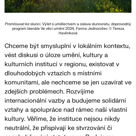
Promlouvat ke slunci
. Výlet s umělectvem a oslava slunovratu, doprovodný
program bienále Ve věci umění 2024, Farma Jednorožec © Tereza
Havlínková
Chceme být smysluplní v lokálním kontextu,
vést diskusi o úloze umění, kultury a
kulturních institucí v regionu, existovat v
dlouhodobých vztazích s místními
komunitami, ale nechceme se jen uzavírat ve
zdejších problémech. Rozvíjíme
internacionální vazby a budujeme solidární
vztahy a spolupráce nad rámec naší vlastní
kultury. Věříme, že instituce nejsou nikdy
neutrální, že přispívají ke stvrzování či