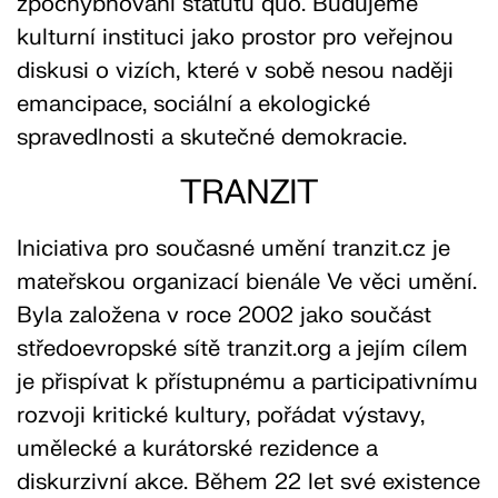
zpochybňování statutu quo. Budujeme
kulturní instituci jako prostor pro veřejnou
diskusi o vizích, které v sobě nesou naději
emancipace, sociální a ekologické
spravedlnosti a skutečné demokracie.
TRANZIT
Iniciativa pro současné umění tranzit.cz je
mateřskou organizací bienále Ve věci umění.
Byla založena v roce 2002 jako součást
středoevropské sítě tranzit.org a jejím cílem
je přispívat k přístupnému a participativnímu
rozvoji kritické kultury, pořádat výstavy,
umělecké a kurátorské rezidence a
diskurzivní akce. Během 22 let své existence