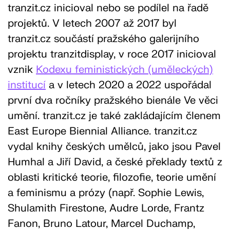
tranzit.cz inicioval nebo se podílel na řadě
projektů. V letech 2007 až 2017 byl
tranzit.cz součástí pražského galerijního
projektu tranzitdisplay, v roce 2017 inicioval
vznik
Kodexu feministických (uměleckých)
institucí
a v letech 2020 a 2022 uspořádal
první dva ročníky pražského bienále Ve věci
umění. tranzit.cz je také zakládajícím členem
East Europe Biennial Alliance. tranzit.cz
vydal knihy českých umělců, jako jsou Pavel
Humhal a Jiří David, a české překlady textů z
oblasti kritické teorie, filozofie, teorie umění
a feminismu a prózy (např. Sophie Lewis,
Shulamith Firestone, Audre Lorde, Frantz
Fanon, Bruno Latour, Marcel Duchamp,