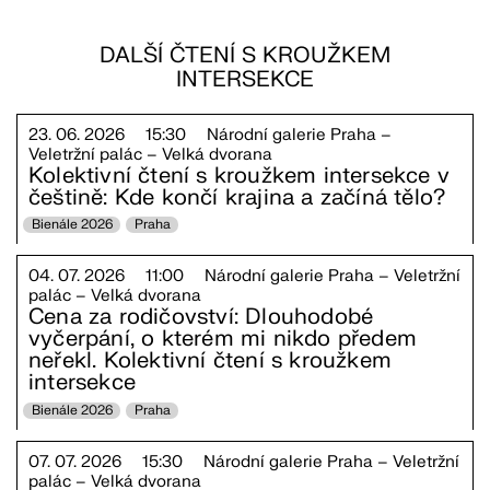
DALŠÍ ČTENÍ S KROUŽKEM
INTERSEKCE
23. 06. 2026
15:30
Národní galerie Praha –
Veletržní palác – Velká dvorana
Kolektivní čtení s kroužkem intersekce v
češtině: Kde končí krajina a začíná tělo?
Bienále 2026
Praha
04. 07. 2026
11:00
Národní galerie Praha – Veletržní
palác – Velká dvorana
Cena za rodičovství: Dlouhodobé
vyčerpání, o kterém mi nikdo předem
neřekl. Kolektivní čtení s kroužkem
intersekce
Bienále 2026
Praha
07. 07. 2026
15:30
Národní galerie Praha – Veletržní
palác – Velká dvorana