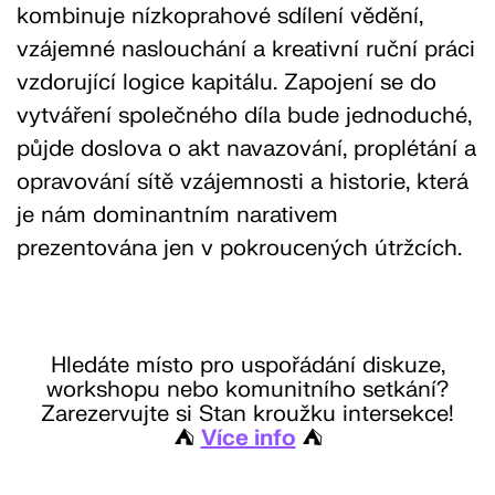
kombinuje nízkoprahové sdílení vědění,
vzájemné naslouchání a kreativní ruční práci
vzdorující logice kapitálu. Zapojení se do
vytváření společného díla bude jednoduché,
půjde doslova o akt navazování, proplétání a
opravování sítě vzájemnosti a historie, která
je nám dominantním narativem
prezentována jen v pokroucených útržcích.
Hledáte místo pro uspořádání diskuze,
workshopu nebo komunitního setkání?
Zarezervujte si Stan kroužku intersekce!
⛺️
Více info
⛺️