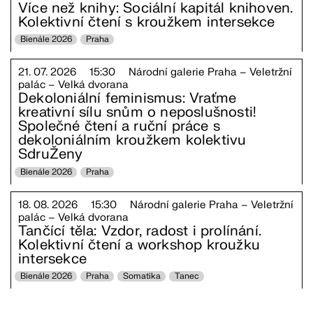
Více než knihy: Sociální kapitál knihoven.
Kolektivní čtení s kroužkem intersekce
Bienále 2026
Praha
21. 07. 2026
15:30
Národní galerie Praha – Veletržní
palác – Velká dvorana
Dekoloniální feminismus: Vraťme
kreativní sílu snům o neposlušnosti!
Společné čtení a ruční práce s
dekoloniálním kroužkem kolektivu
SdruŽeny
Bienále 2026
Praha
18. 08. 2026
15:30
Národní galerie Praha – Veletržní
palác – Velká dvorana
Tančící těla: Vzdor, radost i prolínání.
Kolektivní čtení a workshop kroužku
intersekce
Bienále 2026
Praha
Somatika
Tanec