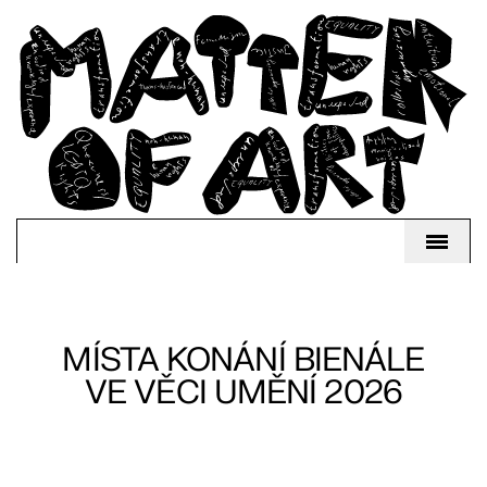
MÍSTA KONÁNÍ BIENÁLE
VE VĚCI UMĚNÍ 2026