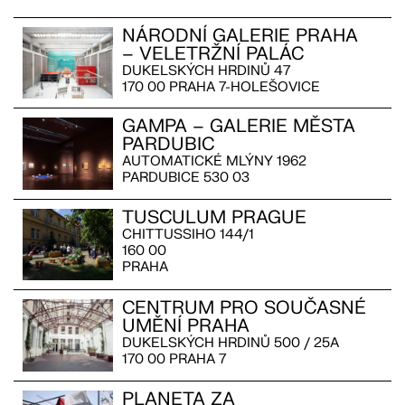
NÁRODNÍ GALERIE PRAHA
– VELETRŽNÍ PALÁC
DUKELSKÝCH HRDINŮ 47
170 00 PRAHA 7-HOLEŠOVICE
GAMPA – GALERIE MĚSTA
PARDUBIC
AUTOMATICKÉ MLÝNY 1962
PARDUBICE 530 03
TUSCULUM PRAGUE
CHITTUSSIHO 144/1
160 00
PRAHA
CENTRUM PRO SOUČASNÉ
UMĚNÍ PRAHA
DUKELSKÝCH HRDINŮ 500 / 25A
170 00 PRAHA 7
PLANETA ZA