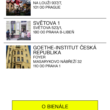
NA LOUŽI 937/7,
101 00 PRAGUE
SVĚTOVA 1
SVĚTOVA 523/1,
180 00 PRAHA 8-LIBEŇ
GOETHE-INSTITUT ČESKÁ
REPUBLIKA
FOYER
MASARYKOVO NÁBŘEŽÍ 32
110 00 PRAHA 1
O BIENÁLE