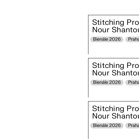
Stitching Pr
Nour Shanto
Bienále 2026
Prah
Stitching Pr
Nour Shanto
Bienále 2026
Prah
Stitching Pr
Nour Shanto
Bienále 2026
Prah