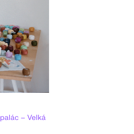
 palác – Velká