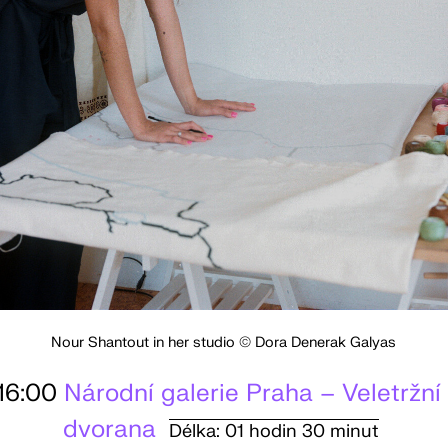
Nour Shantout in her studio © Dora Denerak Galyas
16:00
Národní galerie Praha – Veletržní
dvorana
Délka: 01 hodin 30 minut