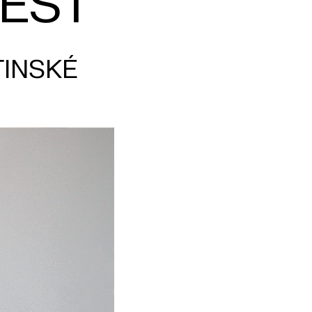
TEST
TINSKÉ