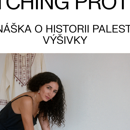
TCHING PRO
ÁŠKA O HISTORII PALES
VÝŠIVKY