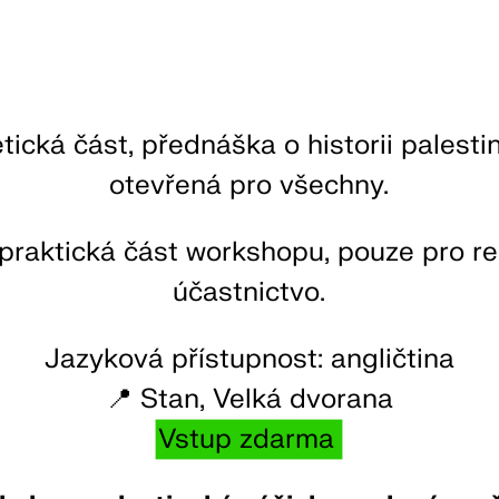
tická část, přednáška o historii palesti
otevřená pro všechny.
praktická část workshopu, pouze pro r
účastnictvo.
Jazyková přístupnost: angličtina
📍 Stan, Velká dvorana
Vstup zdarma