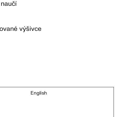
 naučí
nované výšivce
English