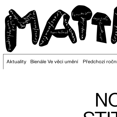
Aktuality
Bienále Ve věci umění
Předchozí ročn
N