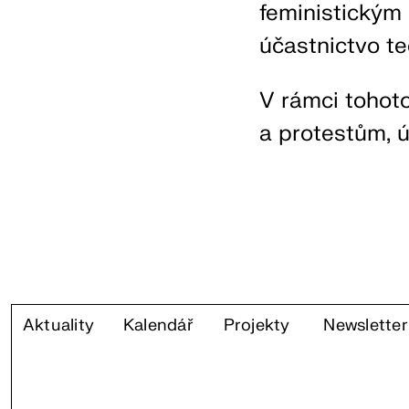
feministickým 
účastnictvo t
V rámci tohoto
a protestům, ú
Aktuality
Kalendář
Projekty
Newsletter