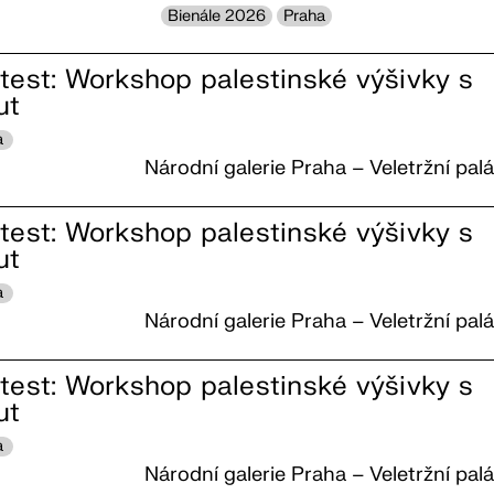
Bienále 2026
Praha
otest: Workshop palestinské výšivky s
ut
a
Národní galerie Praha – Veletržní pal
otest: Workshop palestinské výšivky s
ut
a
Národní galerie Praha – Veletržní pal
otest: Workshop palestinské výšivky s
ut
a
Národní galerie Praha – Veletržní pal