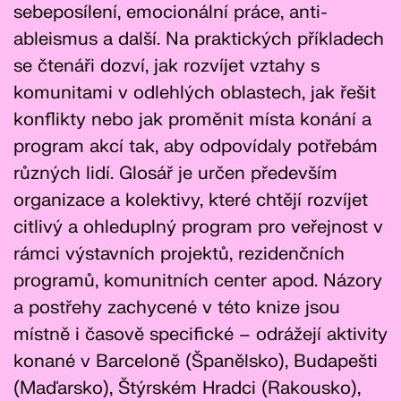
sebeposílení, emocionální práce, anti-
ableismus a další. Na praktických příkladech
se čtenáři dozví, jak rozvíjet vztahy s
komunitami v odlehlých oblastech, jak řešit
konflikty nebo jak proměnit místa konání a
program akcí tak, aby odpovídaly potřebám
různých lidí. Glosář je určen především
organizace a kolektivy, které chtějí rozvíjet
citlivý a ohleduplný program pro veřejnost v
rámci výstavních projektů, rezidenčních
programů, komunitních center apod. Názory
a postřehy zachycené v této knize jsou
místně i časově specifické – odrážejí aktivity
konané v Barceloně (Španělsko), Budapešti
(Maďarsko), Štýrském Hradci (Rakousko),