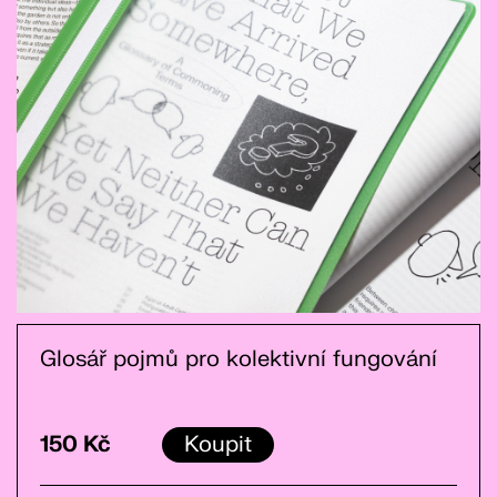
Glosář pojmů pro kolektivní fungování
150 Kč
Koupit