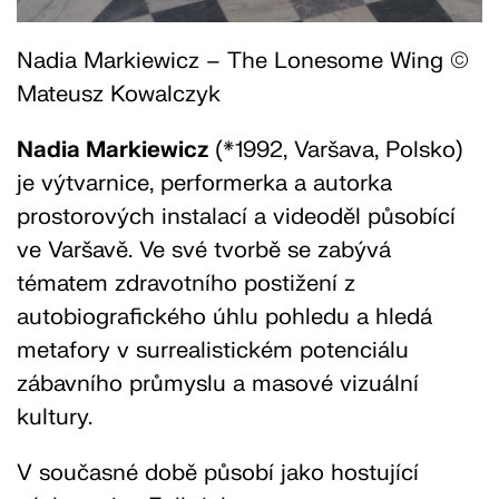
Nadia Markiewicz – The Lonesome Wing ©
Mateusz Kowalczyk
Nadia Markiewicz
(*1992, Varšava, Polsko)
je výtvarnice, performerka a autorka
prostorových instalací a videoděl působící
ve Varšavě. Ve své tvorbě se zabývá
tématem zdravotního postižení z
autobiografického úhlu pohledu a hledá
metafory v surrealistickém potenciálu
zábavního průmyslu a masové vizuální
kultury.
V současné době působí jako hostující