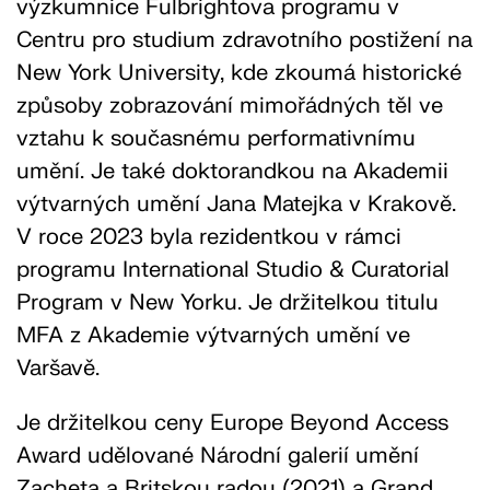
výzkumnice Fulbrightova programu v
Centru pro studium zdravotního postižení na
New York University, kde zkoumá historické
způsoby zobrazování mimořádných těl ve
vztahu k současnému performativnímu
umění. Je také doktorandkou na Akademii
výtvarných umění Jana Matejka v Krakově.
V roce 2023 byla rezidentkou v rámci
programu International Studio & Curatorial
Program v New Yorku. Je držitelkou titulu
MFA z Akademie výtvarných umění ve
Varšavě.
Je držitelkou ceny Europe Beyond Access
Award udělované Národní galerií umění
Zachęta a Britskou radou (2021) a Grand