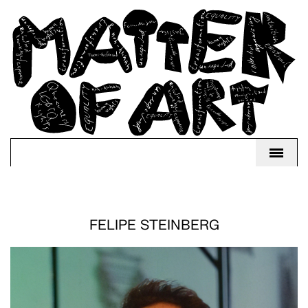
FELIPE STEINBERG