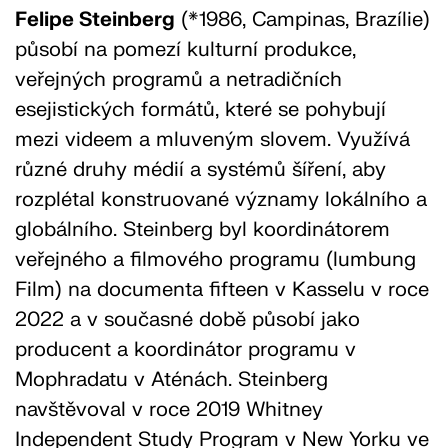
Felipe Steinberg
(*1986, Campinas, Brazílie)
působí na pomezí kulturní produkce,
veřejných programů a netradičních
esejistických formátů, které se pohybují
mezi videem a mluveným slovem. Využívá
různé druhy médií a systémů šíření, aby
rozplétal konstruované významy lokálního a
globálního. Steinberg byl koordinátorem
veřejného a filmového programu (lumbung
Film) na documenta fifteen v Kasselu v roce
2022 a v současné době působí jako
producent a koordinátor programu v
Mophradatu v Aténách. Steinberg
navštěvoval v roce 2019 Whitney
Independent Study Program v New Yorku ve