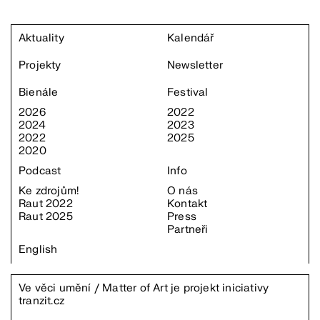
Aktuality
Kalendář
Projekty
Newsletter
Bienále
Festival
2026
2022
2024
2023
2022
2025
2020
Podcast
Info
Ke zdrojům!
O nás
Raut 2022
Kontakt
Raut 2025
Press
Partneři
English
Ve věci umění / Matter of Art je projekt iniciativy
tranzit.cz