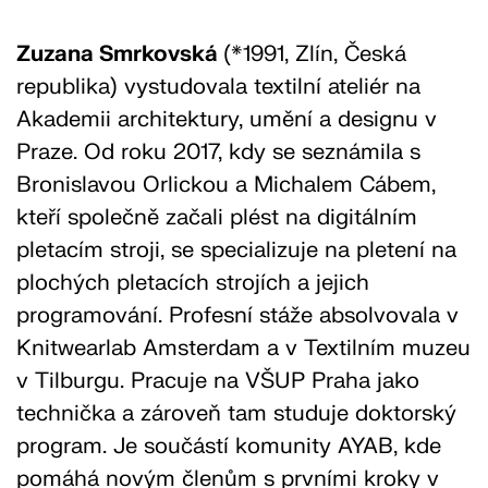
Zuzana Smrkovská
(*1991, Zlín, Česká
republika) vystudovala textilní ateliér na
Akademii architektury, umění a designu v
Praze. Od roku 2017, kdy se seznámila s
Bronislavou Orlickou a Michalem Cábem,
kteří společně začali plést na digitálním
pletacím stroji, se specializuje na pletení na
plochých pletacích strojích a jejich
programování. Profesní stáže absolvovala v
Knitwearlab Amsterdam a v Textilním muzeu
v Tilburgu. Pracuje na VŠUP Praha jako
technička a zároveň tam studuje doktorský
program. Je součástí komunity AYAB, kde
pomáhá novým členům s prvními kroky v