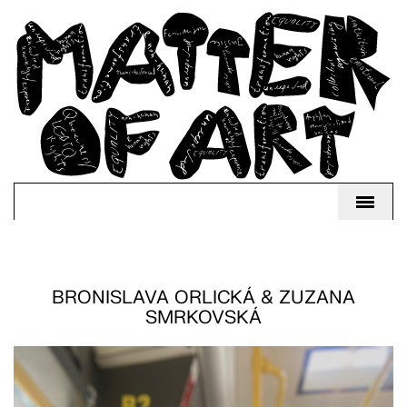
BRONISLAVA ORLICKÁ & ZUZANA
SMRKOVSKÁ