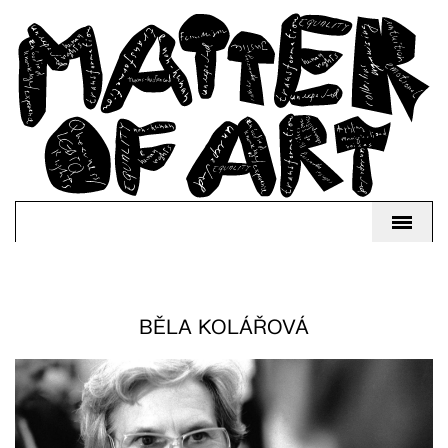
BĚLA KOLÁŘOVÁ