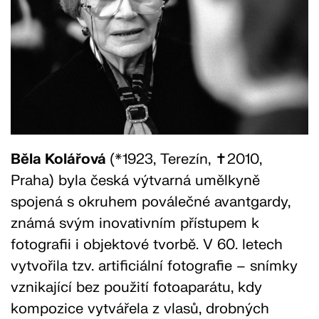
Běla Kolářová
(*1923, Terezín, ✝2010,
Praha) byla česká výtvarná umělkyně
spojená s okruhem poválečné avantgardy,
známá svým inovativním přístupem k
fotografii i objektové tvorbě. V 60. letech
vytvořila tzv. artificiální fotografie – snímky
vznikající bez použití fotoaparátu, kdy
kompozice vytvářela z vlasů, drobných