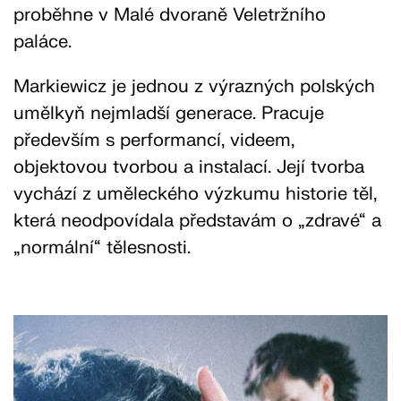
proběhne v Malé dvoraně Veletržního
paláce.
Markiewicz je jednou z výrazných polských
umělkyň nejmladší generace. Pracuje
především s performancí, videem,
objektovou tvorbou a instalací. Její tvorba
vychází z uměleckého výzkumu historie těl,
která neodpovídala představám o „zdravé“ a
„normální“ tělesnosti.