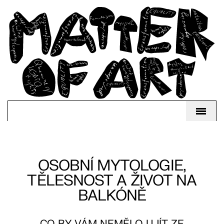
OSOBNÍ MYTOLOGIE,
TĚLESNOST A ŽIVOT NA
BALKÓNĚ
CO BY VÁM NEMĚLO UJÍT ZE