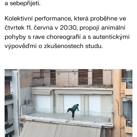
a sebepřijetí.
Kolektivní performance, která proběhne ve
čtvrtek 11. června v 20:30, propojí animální
pohyby s rave choreografií a s autentickými
výpověďmi o zkušenostech studu.