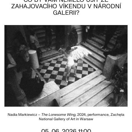
ZAHAJOVACÍHO VÍKENDU V NÁRODNÍ
GALERII?
Nadia Markiewicz –
The Lonesome Wing
, 2024, performance, Zachęta
National Gallery of Art in Warsaw
05. 06. 2026 11:00