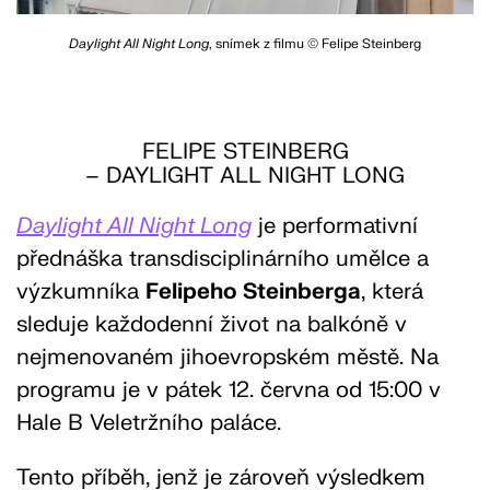
Daylight All Night Long
, snímek z filmu © Felipe Steinberg
FELIPE STEINBERG
– DAYLIGHT ALL NIGHT LONG
Daylight All Night Long
je performativní
přednáška transdisciplinárního umělce a
výzkumníka
Felipeho Steinberga
, která
sleduje každodenní život na balkóně v
nejmenovaném jihoevropském městě. Na
programu je v pátek 12. června od 15:00 v
Hale B Veletržního paláce.
Tento příběh, jenž je zároveň výsledkem