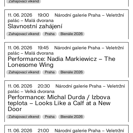
Zahajovací víkend
11. 06. 2026
19:00
Národní galerie Praha – Veletržní
palác – Malá dvorana
Slavnostní zahájení
Zahajovací víkend
Praha
Bienále 2026
11. 06. 2026
19:45
Národní galerie Praha – Veletržní
palác – Malá dvorana
Performance: Nadia Markiewicz – The
Lonesome Wing
Zahajovací víkend
Praha
Bienále 2026
11. 06. 2026
20:30
Národní galerie Praha – Veletržní
palác – Velká dvorana
Performance: Michal Durda / Izbova
teplota – Looks Like a Calf at a New
Door
Zahajovací víkend
Praha
Bienále 2026
11. 06. 2026
21:00
Národní galerie Praha – Veletržní