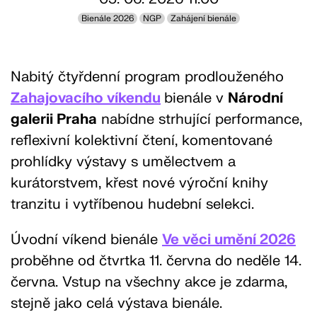
Bienále 2026
NGP
Zahájení bienále
Nabitý čtyřdenní program prodlouženého
Zahajovacího víkendu
bienále v
Národní
galerii Praha
nabídne strhující performance,
reflexivní kolektivní čtení, komentované
prohlídky výstavy s umělectvem a
kurátorstvem, křest nové výroční knihy
tranzitu i vytříbenou hudební selekci.
Úvodní víkend bienále
Ve věci umění 2026
proběhne od čtvrtka 11. června do neděle 14.
června. Vstup na všechny akce je zdarma,
stejně jako celá výstava bienále.