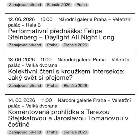
Zahajovací víkend
Bienále 2026
Praha
12. 06. 2026
15:00
Národní galerie Praha – Veletržní
palác – Hala B
Performativní přednáška: Felipe
Steinberg – Daylight All Night Long
Zahajovací víkend
Praha
Bienále 2026
13. 06. 2026
11:00
Národní galerie Praha – Veletržní
palác – Velká dvorana
Kolektivní čtení s kroužkem intersekce:
Jaký svět si přejeme?
Zahajovací víkend
Praha
Bienále 2026
14. 06. 2026
11:00
Národní galerie Praha – Veletržní
palác – Velká dvorana
Komentovaná prohlídka s Terezou
Stejskalovou a Jaroslavou Tomanovou v
češtině
Zahajovací víkend
Praha
Bienále 2026