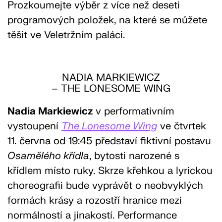
Prozkoumejte výběr z více než deseti
programových položek, na které se můžete
těšit ve Veletržním paláci.
NADIA MARKIEWICZ
– THE LONESOME WING
Nadia Markiewicz
v performativním
vystoupení
The Lonesome Wing
ve čtvrtek
11. června od 19:45 představí fiktivní postavu
Osamělého křídla
, bytosti narozené s
křídlem místo ruky. Skrze křehkou a lyrickou
choreografii bude vyprávět o neobvyklých
formách krásy a rozostří hranice mezi
normálností a jinakostí. Performance