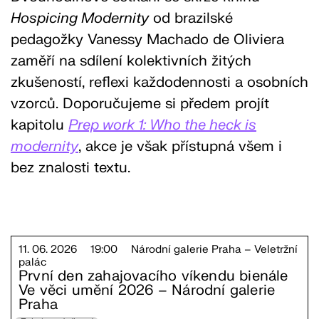
Hospicing Modernity
od brazilské
pedagožky Vanessy Machado de Oliviera
zaměří na sdílení kolektivních žitých
zkušeností, reflexi každodennosti a osobních
vzorců. Doporučujeme si předem projít
kapitolu
Prep work 1: Who the heck is
modernity
, akce je však přístupná všem i
bez znalosti textu.
11. 06. 2026
19:00
Národní galerie Praha – Veletržní
palác
První den zahajovacího víkendu bienále
Ve věci umění 2026 – Národní galerie
Praha