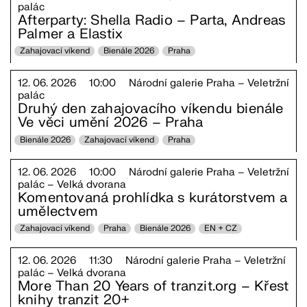
palác
Afterparty: Shella Radio – Parta, Andreas
Palmer a Elastix
Zahajovací víkend
Bienále 2026
Praha
12. 06. 2026
10:00
Národní galerie Praha – Veletržní
palác
Druhý den zahajovacího víkendu bienále
Ve věci umění 2026 – Praha
Bienále 2026
Zahajovací víkend
Praha
12. 06. 2026
10:00
Národní galerie Praha – Veletržní
palác – Velká dvorana
Komentovaná prohlídka s kurátorstvem a
umělectvem
Zahajovací víkend
Praha
Bienále 2026
EN + CZ
12. 06. 2026
11:30
Národní galerie Praha – Veletržní
palác – Velká dvorana
More Than 20 Years of tranzit.org – Křest
knihy tranzit 20+