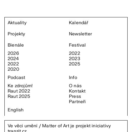
Aktuality
Kalendář
Projekty
Newsletter
Bienále
Festival
2026
2022
2024
2023
2022
2025
2020
Podcast
Info
Ke zdrojům!
O nás
Raut 2022
Kontakt
Raut 2025
Press
Partneři
English
Ve věci umění / Matter of Art je projekt iniciativy
tranzit.cz