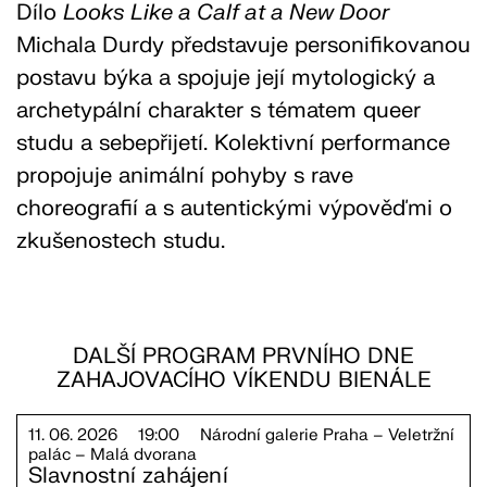
Dílo
Looks Like a Calf at a New Door
Michala Durdy představuje personifikovanou
postavu býka a spojuje její mytologický a
archetypální charakter s tématem queer
studu a sebepřijetí. Kolektivní performance
propojuje animální pohyby s rave
choreografií a s autentickými výpověďmi o
zkušenostech studu.
DALŠÍ PROGRAM PRVNÍHO DNE
ZAHAJOVACÍHO VÍKENDU BIENÁLE
11. 06. 2026
19:00
Národní galerie Praha – Veletržní
palác – Malá dvorana
Slavnostní zahájení