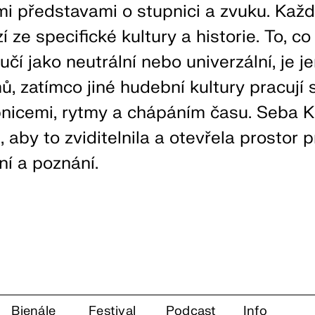
mi představami o stupnici a zvuku. Kaž
 ze specifické kultury a historie. To, c
učí jako neutrální nebo univerzální, je j
 zatímco jiné hudební kultury pracují 
pnicemi, rytmy a chápáním času. Seba 
 aby to zviditelnila a otevřela prostor p
í a poznání.
Bienále
Festival
Podcast
Info