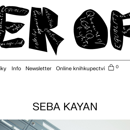
0
íky
Info
Newsletter
Online knihkupectví
SEBA KAYAN