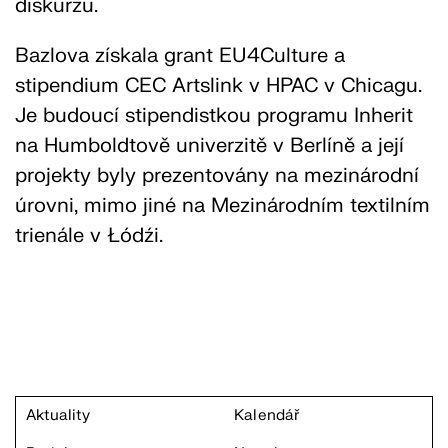
diskurzu.
Bazlova získala grant EU4Culture a
stipendium CEC Artslink v HPAC v Chicagu.
Je budoucí stipendistkou programu Inherit
na Humboldtově univerzitě v Berlíně a její
projekty byly prezentovány na mezinárodní
úrovni, mimo jiné na Mezinárodním textilním
trienále v Łódźi.
Aktuality
Kalendář