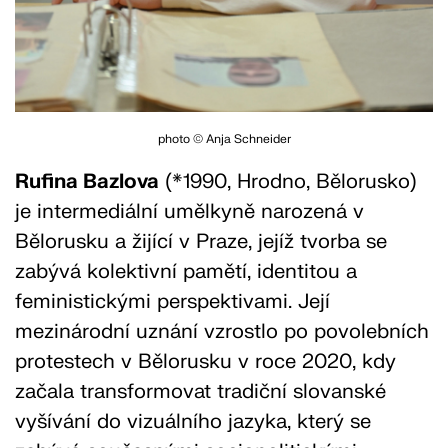
photo © Anja Schneider
Rufina Bazlova
(*1990, Hrodno, Bělorusko)
je intermediální umělkyně narozená v
Bělorusku a žijící v Praze, jejíž tvorba se
zabývá kolektivní pamětí, identitou a
feministickými perspektivami. Její
mezinárodní uznání vzrostlo po povolebních
protestech v Bělorusku v roce 2020, kdy
začala transformovat tradiční slovanské
vyšívání do vizuálního jazyka, který se