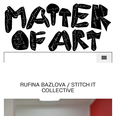
RUFINA BAZLOVA / STITCH IT
COLLECTIVE