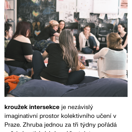
kroužek intersekce
je nezávislý
imaginativní prostor kolektivního učení v
Praze. Zhruba jednou za tři týdny pořádá