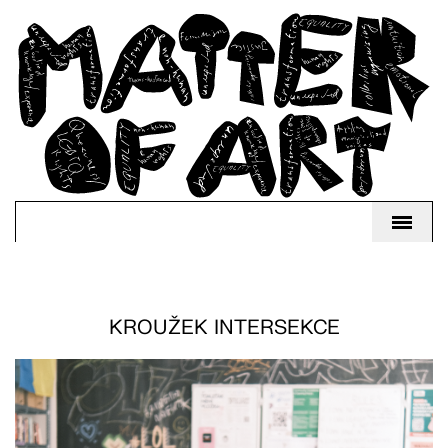
KROUŽEK INTERSEKCE