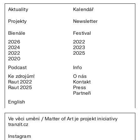
Aktuality
Kalendář
Projekty
Newsletter
Bienále
Festival
2026
2022
2024
2023
2022
2025
2020
Podcast
Info
Ke zdrojům!
O nás
Raut 2022
Kontakt
Raut 2025
Press
Partneři
English
Ve věci umění / Matter of Art je projekt iniciativy
tranzit.cz
Instagram