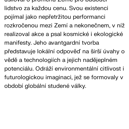
lidstvo za každou cenu. Svou existenci
pojímal jako nepřetržitou performanci
rozkročenou mezi Zemí a nekonečnem, v níž
realizoval akce a psal kosmické i ekologické
manifesty. Jeho avantgardní tvorba
představuje lokální odpověď na širší úvahy o
vědě a technologiích a jejich nadějeplném
potenciálu. Odráží environmentální citlivost i
futurologickou imaginaci, jež se formovaly v
období globální studené války.