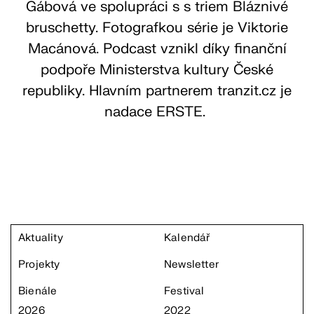
Gábová ve spolupráci s s triem Bláznivé
bruschetty. Fotografkou série je Viktorie
Macánová. Podcast vznikl díky finanční
podpoře Ministerstva kultury České
republiky. Hlavním partnerem tranzit.cz je
nadace ERSTE.
Aktuality
Kalendář
Projekty
Newsletter
Bienále
Festival
2026
2022