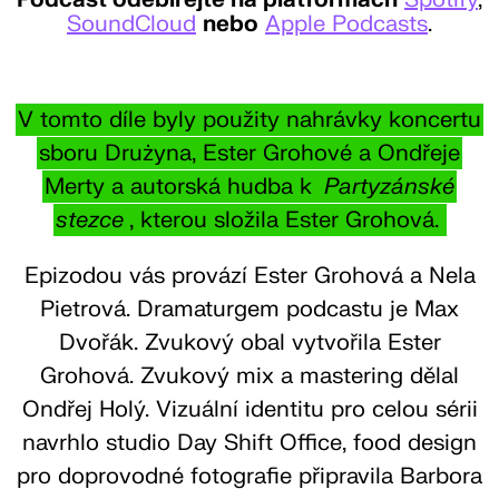
SoundCloud
nebo
Apple Podcasts
.
V tomto díle byly použity nahrávky koncertu
sboru Drużyna, Ester Grohové a Ondřeje
Merty a autorská hudba k
Partyzánské
stezce
, kterou složila Ester Grohová.
Epizodou vás provází Ester Grohová a Nela
Pietrová. Dramaturgem podcastu je Max
Dvořák. Zvukový obal vytvořila Ester
Grohová. Zvukový mix a mastering dělal
Ondřej Holý. Vizuální identitu pro celou sérii
navrhlo studio Day Shift Office, food design
pro doprovodné fotografie připravila Barbora