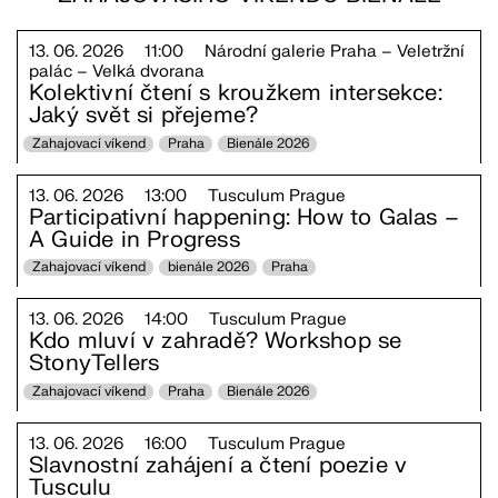
13. 06. 2026
11:00
Národní galerie Praha – Veletržní
palác – Velká dvorana
Kolektivní čtení s kroužkem intersekce:
Jaký svět si přejeme?
Zahajovací víkend
Praha
Bienále 2026
13. 06. 2026
13:00
Tusculum Prague
Participativní happening: How to Galas –
A Guide in Progress
Zahajovací víkend
bienále 2026
Praha
13. 06. 2026
14:00
Tusculum Prague
Kdo mluví v zahradě? Workshop se
StonyTellers
Zahajovací víkend
Praha
Bienále 2026
13. 06. 2026
16:00
Tusculum Prague
Slavnostní zahájení a čtení poezie v
Tusculu