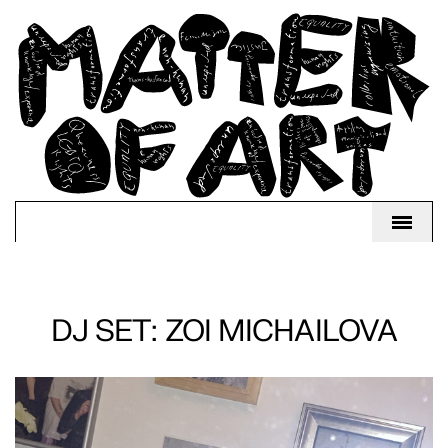
DJ SET: ZOI MICHAILOVA