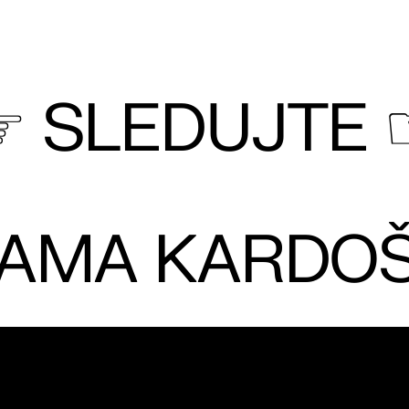
☞ SLEDUJTE 
IAMA KARDO