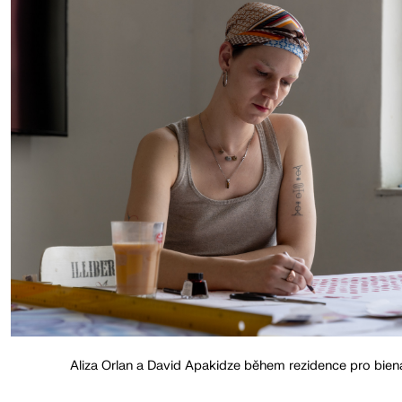
Aliza Orlan a David Apakidze během rezidence pro biená