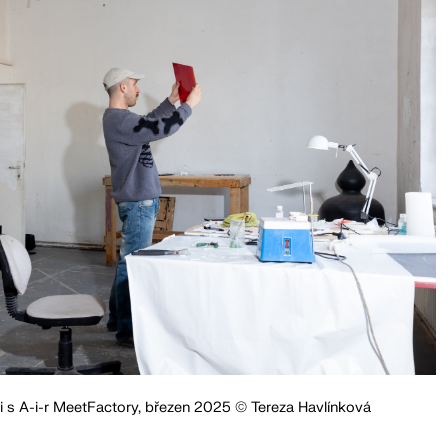
ci s A-i-r MeetFactory, březen 2025 © Tereza Havlínková