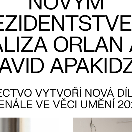
NOVÝM
EZIDENTSTVE
ALIZA ORLAN 
AVID APAKID
CTVO VYTVOŘÍ NOVÁ DÍ
IENÁLE VE VĚCI UMĚNÍ 20