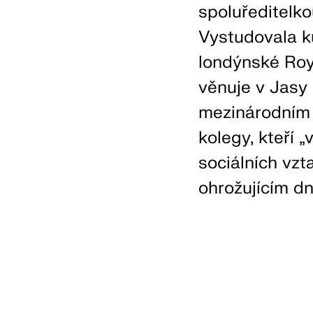
spoluředitelko
Vystudovala k
londýnské Roy
věnuje v Jasy 
mezinárodním 
kolegy, kteří „
sociálních vzt
ohrožujícím dn