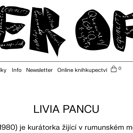
0
íky
Info
Newsletter
Online knihkupectví
LIVIA PANCU
1980) je kurátorka žijící v rumunském m