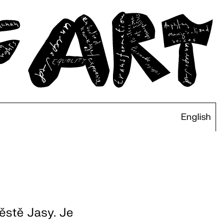
English
ěstě Jasy. Je