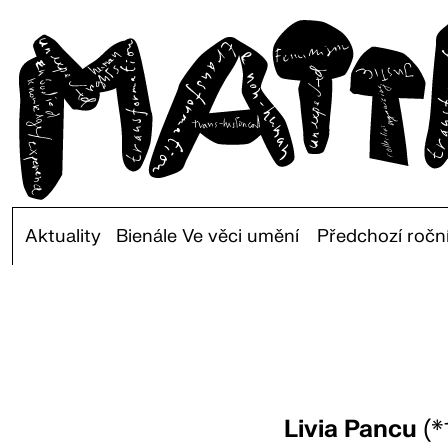
Aktuality
Bienále Ve věci umění
Předchozí ročn
Livia Pancu
(*